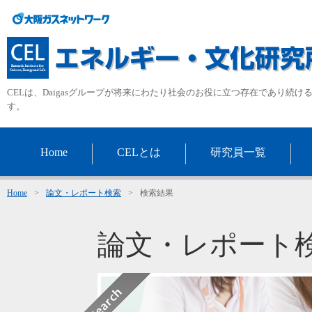
CELは、Daigasグループが将来にわたり社会のお役に立つ存在であり続
す。
Home
CELとは
研究員一覧
Home
>
論文・レポート検索
>
検索結果
論文・レポート