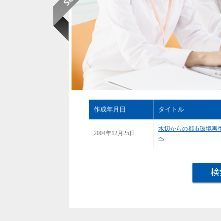
作成年月日
タイトル
水辺からの都市環境再
2004年12月25日
へ