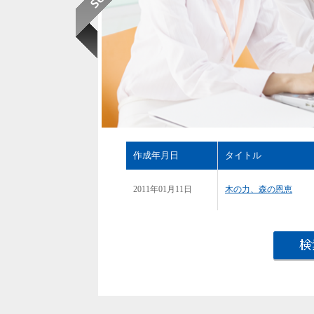
作成年月日
タイトル
2011年01月11日
木の力、森の恩恵