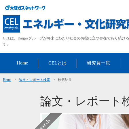
CELは、Daigasグループが将来にわたり社会のお役に立つ存在であり続
す。
Home
CELとは
研究員一覧
Home
>
論文・レポート検索
>
検索結果
論文・レポート